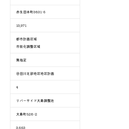
赤生田本町3831-6
13,971
都市計画区域
市街化調整区域
無指定
谷田川北部地区地区計画
4
リバーサイド大島調整池
大島町528-2
3,663