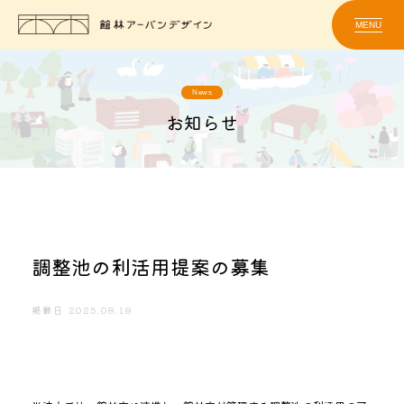
MENU
News
お知らせ
調整池の利活用提案の募集
掲載日
2025.08.18