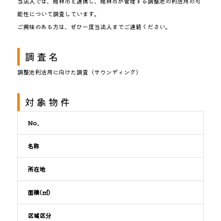
当法人では、館林市と連携し、館林市が管理する調整池の利活用の可
能性について調査しています。
ご興味のある方は、ぜひ一度当法人までご連絡ください。
調査名
調整池利活用に向けた調査（サウンディング）
対象物件
No.
名称
所在地
面積(㎡)
区域区分