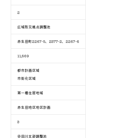
2
広域防災拠点調整池
赤生田町2267-5、2377-2、2267-6
11,669
都市計画区域
市街化区域
第一種住居地域
赤生田地区地区計画
3
谷田川北部調整池