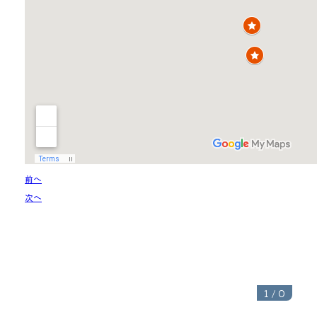
前へ
次へ
1
/
0