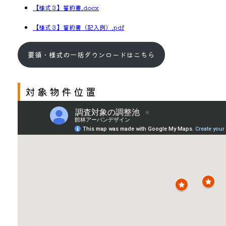
【様式３】誓約書.docx
【様式３】誓約書（記入例）.pdf
要領・様式の一括ダウンロードはこちら
対象物件位置