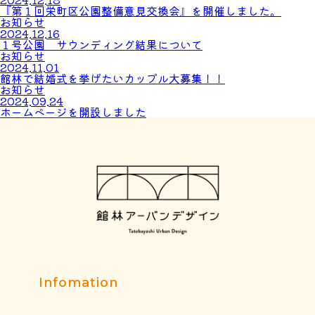
『第１回栄町区公園整備意見交換会』を開催しました。
お知らせ
2024.12.16
１号公園 サウンディング結果について
お知らせ
2024.11.01
館林で結婚式を挙げたいカップル大募集！！
お知らせ
2024.09.24
ホームページを開設しました
Infomation