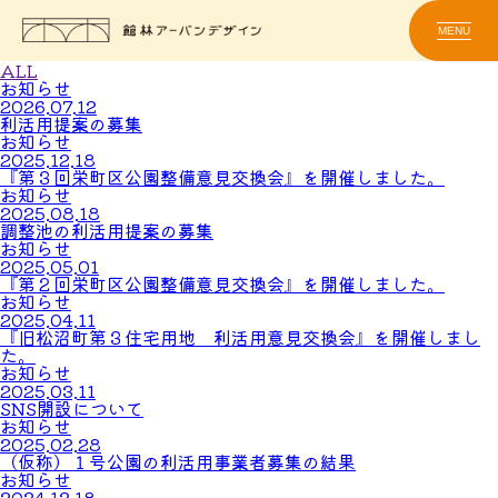
MENU
ALL
お知らせ
2026.07.12
利活用提案の募集
お知らせ
2025.12.18
『第３回栄町区公園整備意見交換会』を開催しました。
お知らせ
2025.08.18
調整池の利活用提案の募集
お知らせ
2025.05.01
『第２回栄町区公園整備意見交換会』を開催しました。
お知らせ
2025.04.11
『旧松沼町第３住宅用地 利活用意見交換会』を開催しまし
た。
お知らせ
2025.03.11
SNS開設について
お知らせ
2025.02.28
（仮称）１号公園の利活用事業者募集の結果
お知らせ
2024.12.18