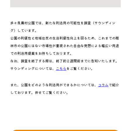
多々良農村公園では、新たな利活用の可能性を調査（サウンディン
グ）しています。
公園の利便性と地域住民の生活利便性向上を図るため、これまでの館
林市の公園にはない市場性が重視された自由な発想による幅広い用途
での利活用提案をお待ちしております。
なお、調査を終了する際は、終了約２週間前までに告知いたします。
サウンディングについては、
こちら
をご覧ください。
また、公園をどのような利活用ができるかについては、
コラム
で紹介
しております。併せてご覧ください。